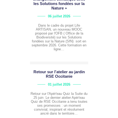
les Solutions fondées sur la
Nature »
06 juillet 2026
Dans le cadre du projet Life
ARTISAN, un nouveau MOOC
proposé par l'OFB ( Office de la
Biodiversité) sur les Solutions
fondées sur la Nature (SfN) sort en
septembre 2026. Cette formation en
ligne…
Retour sur l'atelier au jardin
RSE Occitanie
01 juillet 2026
Retour sur l'Apér'eau Quiz la Suite du
25 juin Le dernier atelier Apér'eau
Quiz de RSE Occitanie a tenu toutes
ses promesses : un moment
convivial, inspirant et résolument
ancré dans le territoire…