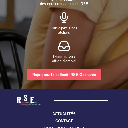
des dernières actualités RSE
Participez à nos
ateliers
Déposez vos
offres d’emploi
Rejoignez le collectif RSE Occitanie
ACTUALITÉS
CONTACT