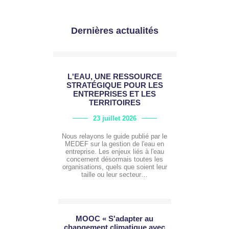
Dernières actualités
L'EAU, UNE RESSOURCE
STRATÉGIQUE POUR LES
ENTREPRISES ET LES
TERRITOIRES
23 juillet 2026
Nous relayons le guide publié par le
MEDEF sur la gestion de l'eau en
entreprise. Les enjeux liés à l'eau
concernent désormais toutes les
organisations, quels que soient leur
taille ou leur secteur…
MOOC « S'adapter au
changement climatique avec