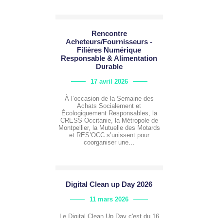
Rencontre
Acheteurs/Fournisseurs -
Filières Numérique
Responsable & Alimentation
Durable
17 avril 2026
À l’occasion de la Semaine des
Achats Socialement et
Écologiquement Responsables, la
CRESS Occitanie, la Métropole de
Montpellier, la Mutuelle des Motards
et RES’OCC s’unissent pour
coorganiser une…
Digital Clean up Day 2026
11 mars 2026
Le Digital Clean Up Day c'est du 16