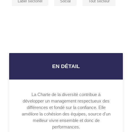
Label sectoriel
Social
Tout secteur
EN DÉTAIL
La Charte de la diversité contribue à
développer un management respectueux des
différences et fondé sur la confiance. Elle
améliore la cohésion des équipes, source d'un
meilleur vivre ensemble et donc de
performances.