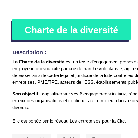
Charte de la diversité
Description :
La Charte de la diversité
est un texte d’engagement proposé à
employeur, qui souhaite par une démarche volontariste, agir en 
dépasser ainsi le cadre légal et juridique de la lutte contre les
entreprises, PME/TPE, acteurs de l’ESS, établissements publics
Son objectif
: capitaliser sur ses 6 engagements initiaux, ré
enjeux des organisations et continuer à être moteur dans le d
diversité.
Elle est portée par le réseau Les entreprises pour la Cité.