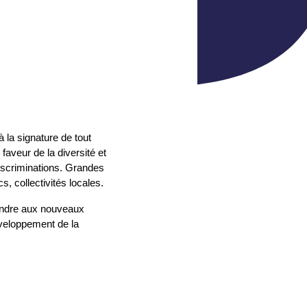
 la signature de tout
faveur de la diversité et
 discriminations. Grandes
, collectivités locales.
pondre aux nouveaux
éveloppement de la