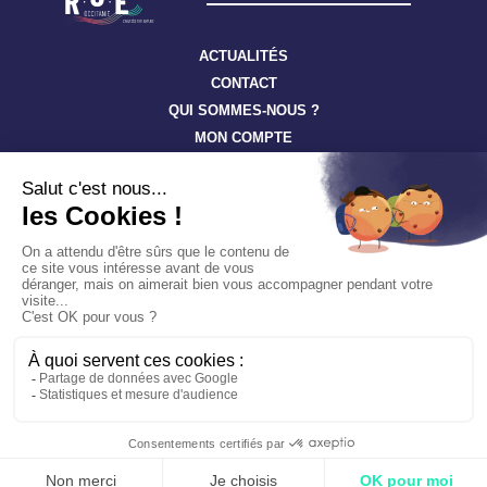
ACTUALITÉS
CONTACT
QUI SOMMES-NOUS ?
MON COMPTE
Suivez toute l’actualité à travers nos newsletters
S'ABONNER
Tous droits réservés ©
RSE-Occitanie
Confidentialité
Cookies
Mentions légales
Un site hébergé écologiquement par