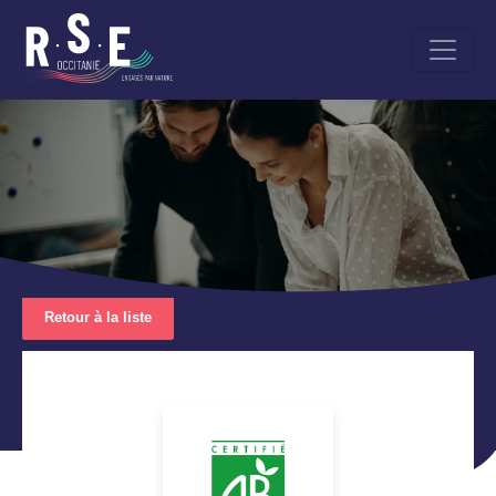
Aller
au
contenu
principal
Retour à la liste