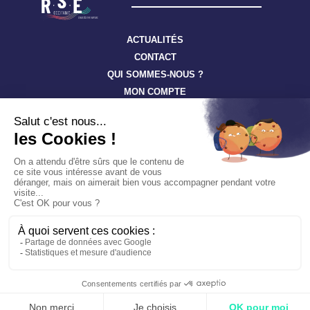
ACTUALITÉS
CONTACT
QUI SOMMES-NOUS ?
MON COMPTE
Suivez toute l’actualité à travers nos newsletters
S'ABONNER
Tous droits réservés ©
RSE-Occitanie
Confidentialité
Cookies
Mentions légales
Un site hébergé écologiquement par