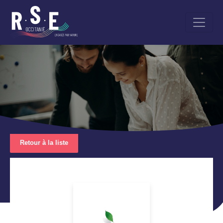
Aller
au
contenu
principal
Retour à la liste