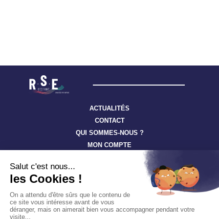
ACTUALITÉS
CONTACT
QUI SOMMES-NOUS ?
MON COMPTE
Suivez toute l’actualité à travers nos newsletters
S'ABONNER