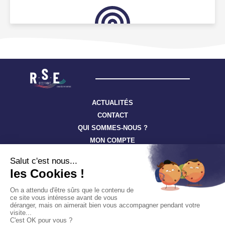
ACTUALITÉS
CONTACT
QUI SOMMES-NOUS ?
MON COMPTE
Suivez toute l’actualité à travers nos newsletters
S'ABONNER