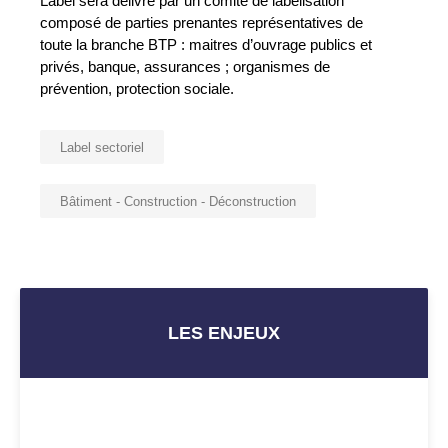
Label sera délivré par un comité de labélisation
composé de parties prenantes représentatives de
toute la branche BTP : maitres d’ouvrage publics et
privés, banque, assurances ; organismes de
prévention, protection sociale.
Label sectoriel
Bâtiment - Construction - Déconstruction
LES ENJEUX