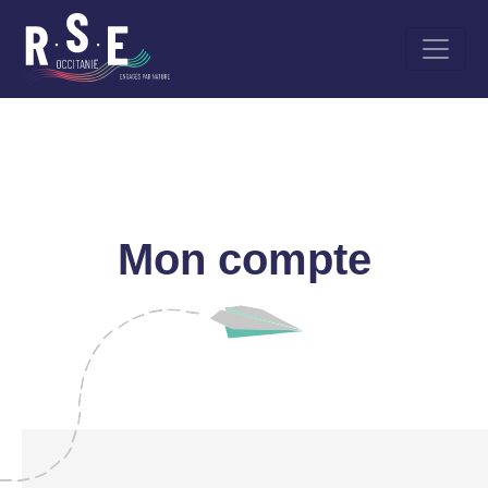
Aller
au
contenu
principal
Mon compte