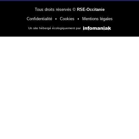
Tous droits réservés ©
RSE-Occitanie
Confidentialité
Cookies
Mentions légales
Un site hébergé écologiquement par