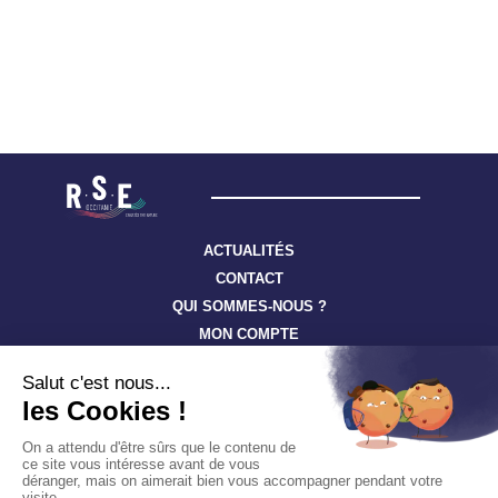
ACTUALITÉS
CONTACT
QUI SOMMES-NOUS ?
MON COMPTE
Suivez toute l’actualité à travers nos newsletters
S'ABONNER