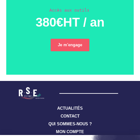
Accès aux outils
380€HT / an
Je m'engage
ACTUALITÉS
CONTACT
QUI SOMMES-NOUS ?
MON COMPTE