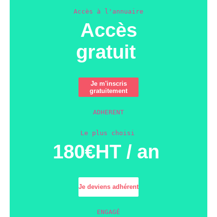
Accès à l'annuaire
Accès
gratuit
Je m'inscris
gratuitement
ADHERENT
Le plus choisi
180€HT / an
Je deviens adhérent
ENGAGÉ