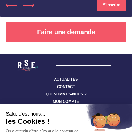
S'inscrire
Faire une demande
Nom
Prénom
ACTUALITÉS
CONTACT
QUI SOMMES-NOUS ?
MON COMPTE
E-mail
Suivez toute l’actualité à travers nos newsletters
Téléphone
S'ABONNER