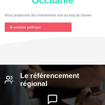
Occitanie
Nous proposons des évènements tout au long de l'année
Je souhaite participer
Le référencement
régional