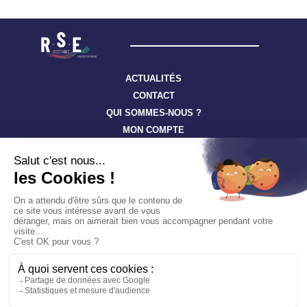
ACTUALITÉS
CONTACT
QUI SOMMES-NOUS ?
MON COMPTE
Suivez toute l’actualité à travers nos newsletters
S'ABONNER
Tous droits réservés ©
RSE-Occitanie