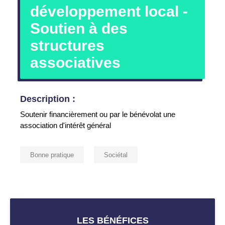
développement local -
Soutien à des
structures
associatives
Description :
Soutenir financièrement ou par le bénévolat une
association d'intérêt général
Bonne pratique
Sociétal
LES BÉNÉFICES