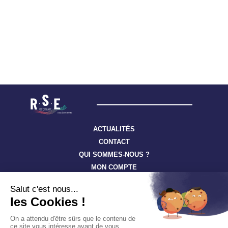
ACTUALITÉS
CONTACT
QUI SOMMES-NOUS ?
MON COMPTE
Suivez toute l’actualité à travers nos newsletters
S'ABONNER